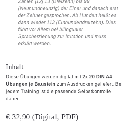
Zahlen [12] 13 (Dreizehn) bis 99
(Neunundneunzig) der Einer und danach erst
der Zehner gesprochen. Ab Hundert heißt es
dann wieder 113 (Einhundertdreizehn). Dies
führt vor Allem bei bilingualer
Spracherziehung zur Irritation und muss
erklärt werden.
Inhalt
Diese Übungen werden digital mit
2x 20 DIN A4
Übungen je Baustein
zum Ausdrucken geliefert. Bei
jedem Training ist die passende Selbstkontrolle
dabei.
€ 32,90 (Digital, PDF)