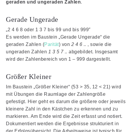
geraden und ungeraden Zahlen
.
Gerade Ungerade
„2 4 6 8 oder 1 3 7 bis 99 und bis 999″
Es werden im Baustein „Gerade Ungerade“ die
geraden Zahlen (
Parität
) von
2 4 6 ..
, sowie die
ungeraden Zahlen
1 3 5 7 ..
abgebildet. Insgesamt
wird der Zahlenbereich von 1 – 999 dargestellt.
Größer Kleiner
Im Baustein „Größer Kleiner“ (53 > 35, 12 < 21) wird
mit Übungen die Raumlage der Zahlengröße
gefestigt. Hier geht es darum die größere oder jeweils
kleinere Zahl in den Kästchen zu erkennen und zu
markieren. Am Ende wird die Zeit erfasst und notiert.
Dokumentiert werden die Ergebnisse strukturiert in
der Erfolgsübersicht. Die Arbeitsweise ist typisch für