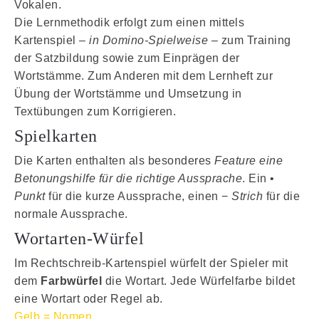
Vokalen.
Die Lernmethodik erfolgt zum einen mittels
Kartenspiel
– in Domino-Spielweise –
zum Training
der Satzbildung sowie zum Einprägen der
Wortstämme. Zum Anderen mit dem Lernheft zur
Übung der Wortstämme und Umsetzung in
Textübungen zum Korrigieren.
Spielkarten
Die Karten enthalten als besonderes
Feature eine
Betonungshilfe für die richtige Aussprache
. Ein •
Punkt
für die kurze Aussprache, einen −
Strich
für die
normale Aussprache.
Wortarten-Würfel
Im Rechtschreib-Kartenspiel würfelt der Spieler mit
dem
Farbwürfel
die Wortart. Jede Würfelfarbe bildet
eine Wortart oder Regel ab.
Gelb = Nomen