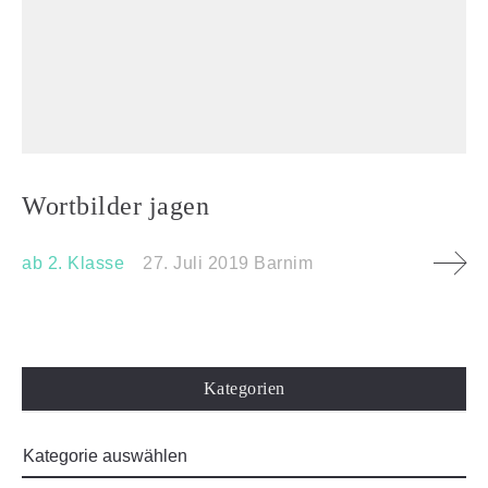
Wortbilder jagen
ab 2. Klasse
27. Juli 2019
Barnim
Kategorien
Impressum