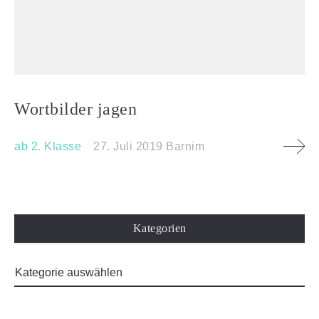
Wortbilder jagen
ab 2. Klasse
27. Juli 2019
Barnim
Kategorien
Impressum