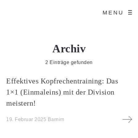
MENU
Archiv
2 Einträge gefunden
Effektives Kopfrechentraining: Das
1×1 (Einmaleins) mit der Division
meistern!
19. Februar 2025
Barnim