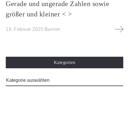
Gerade und ungerade Zahlen sowie
größer und kleiner < >
19. Februar 2025
Barnim
Kategorien
Impressum